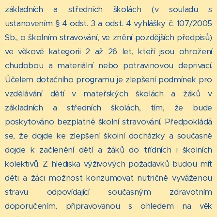
základních a středních školách (v souladu s
ustanovením § 4 odst. 3 a odst. 4 vyhlášky č. 107/2005
Sb., o školním stravování, ve znění pozdějších předpisů)
ve věkové kategorii 2 až 26 let, kteří jsou ohrožení
chudobou a materiální nebo potravinovou deprivací.
Účelem dotačního programu je zlepšení podmínek pro
vzdělávání dětí v mateřských školách a žáků v
základních a středních školách, tím, že bude
poskytováno bezplatné školní stravování. Předpokládá
se, že dojde ke zlepšení školní docházky a současně
dojde k začlenění dětí a žáků do třídních i školních
kolektivů. Z hlediska výživových požadavků budou mít
děti a žáci možnost konzumovat nutričně vyváženou
stravu odpovídající současným zdravotním
doporučením, připravovanou s ohledem na věk