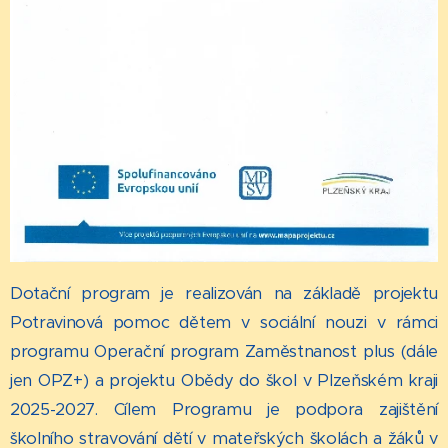
Dotační program je realizován na základě projektu
Potravinová pomoc dětem v sociální nouzi v rámci
programu Operační program Zaměstnanost plus (dále
jen OPZ+) a projektu Obědy do škol v Plzeňském kraji
2025-2027. Cílem Programu je podpora zajištění
školního stravování dětí v mateřských školách a žáků v