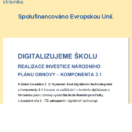
strávníka.
Spolufinancováno Evropskou Unií.