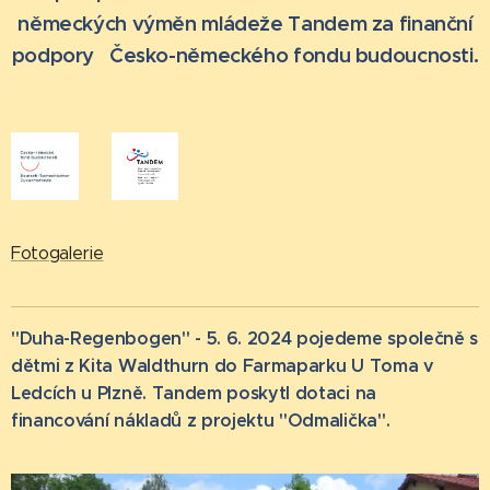
německých výměn mládeže Tandem za finanční
podpory Česko-německého fondu budoucnosti.
Fotogalerie
"Duha-Regenbogen" - 5. 6. 2024 pojedeme společně s
dětmi z Kita Waldthurn do Farmaparku U Toma v
Ledcích u Plzně. Tandem poskytl dotaci na
financování nákladů z projektu "Odmalička".