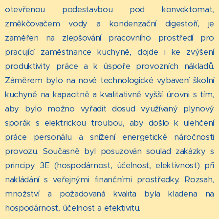
otevřenou podestavbou pod konvektomat,
změkčovačem vody a kondenzační digestoří, je
zaměřen na zlepšování pracovního prostředí pro
pracující zaměstnance kuchyně, dojde i ke zvýšení
produktivity práce a k úspoře provozních nákladů.
Záměrem bylo na nové technologické vybavení školní
kuchyně na kapacitně a kvalitativně vyšší úrovni s tím,
aby bylo možno vyřadit dosud využívaný plynový
sporák s elektrickou troubou, aby došlo k ulehčení
práce personálu a snížení energetické náročnosti
provozu. Současně byl posuzován soulad zakázky s
principy 3E (hospodárnost, účelnost, elektivnost) při
nakládání s veřejnými finančními prostředky. Rozsah,
množství a požadovaná kvalita byla kladena na
hospodárnost, účelnost a efektivitu.