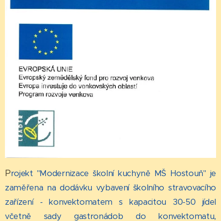
P
rojekt "Modernizace školní kuchyně MŠ Hostouň" je
zaměřena na dodávku vybavení školního stravovacího
zařízení - konvektomatem s kapacitou 30-50 jídel
včetně sady gastronádob do konvektomatu,