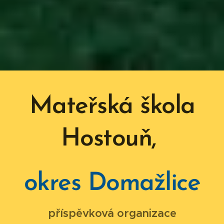
Mateřská
škola
Hostouň,
okres Domažlice
příspěvková organizace